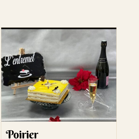
Poirier