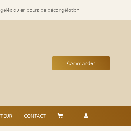
ongelés ou en cours de décongélation.
Commander
ITEUR
CONTACT