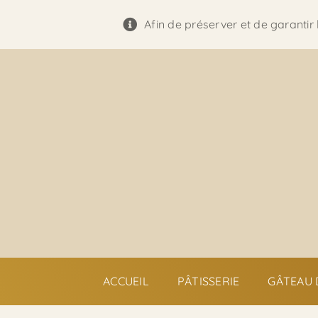
Passer
Afin de préserver et de garantir
au
contenu
ACCUEIL
PÂTISSERIE
GÂTEAU 