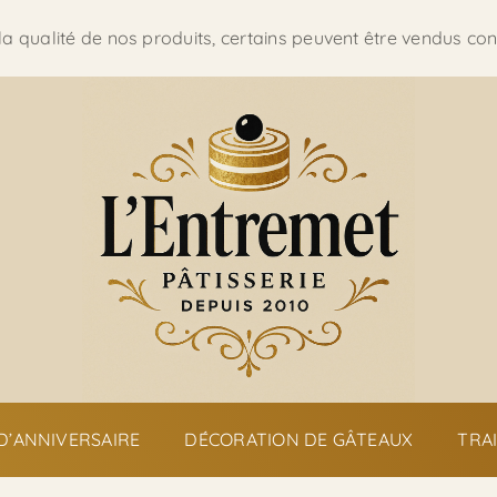
 la qualité de nos produits, certains peuvent être vendus c
D’ANNIVERSAIRE
DÉCORATION DE GÂTEAUX
TRA