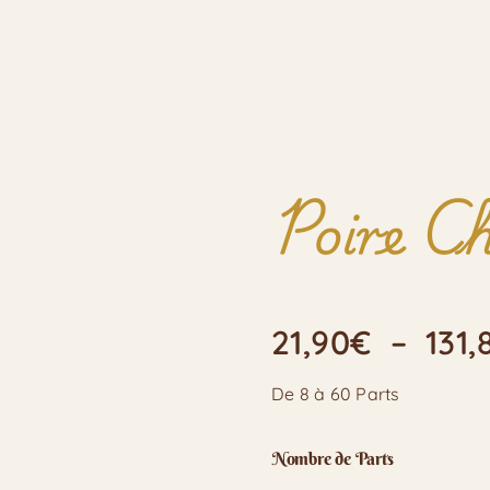
Poire C
21,90
€
–
131,
De 8 à 60 Parts
Nombre de Parts